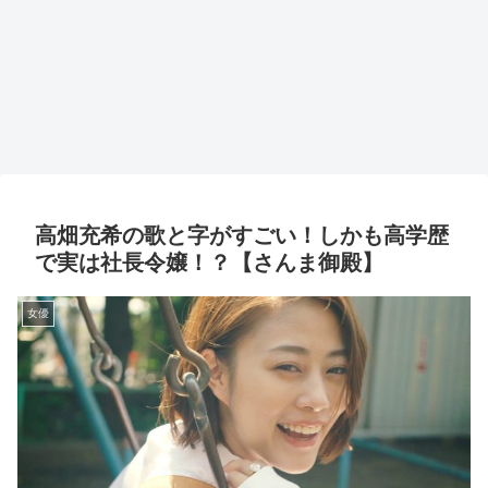
高畑充希の歌と字がすごい！しかも高学歴
で実は社長令嬢！？【さんま御殿】
女優