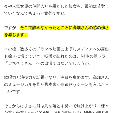
今や人気女優の仲間入りを果たした彼女も、最初は苦労し
ていたなんてちょっと意外ですね。
ですが、
そこで諦めなかったところに高畑さんの芯の強さ
を感じます。
その後、数多くのドラマや映画に出演しメディアへの露出
も徐々に増えていき、転機が訪れたのは、NHKの朝ドラ
「ごちそうさん」への出演ではないでしょうか。
歌唱力と演技力が話題となり、注目を集めます。高畑さん
のミュージカルを見た脚本家が急遽歌うシーンを入れたら
しいです。
そこからはまさに飛ぶ鳥を落とす勢いで駆け上がり、様々
な賞を受賞しつつ2016年には約2年半ぶりにNHKの朝ドラ