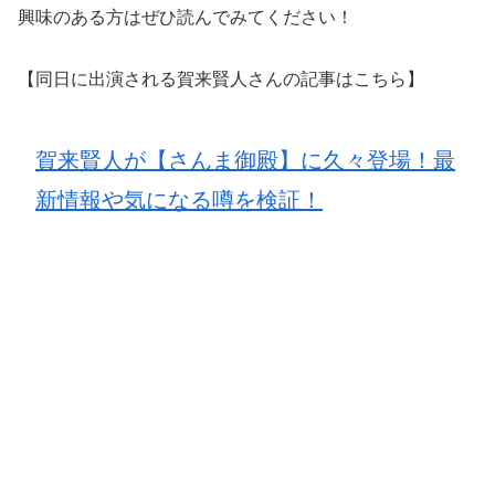
興味のある方はぜひ読んでみてください！
【同日に出演される賀来賢人さんの記事はこちら】
賀来賢人が【さんま御殿】に久々登場！最
新情報や気になる噂を検証！