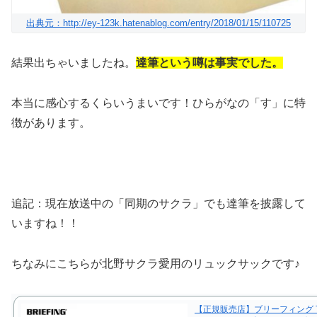
出典元：http://ey-123k.hatenablog.com/entry/2018/01/15/110725
結果出ちゃいましたね。
達筆という噂は事実でした。
本当に感心するくらいうまいです！ひらがなの「す」に特
徴があります。
追記：現在放送中の「同期のサクラ」でも達筆を披露して
いますね！！
ちなみにこちらが北野サクラ愛用のリュックサックです♪
【正規販売店】ブリーフィング TR