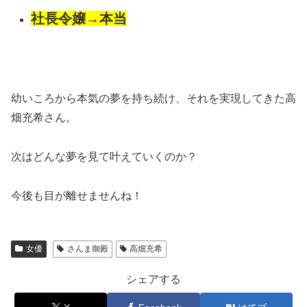
社長令嬢→本当
幼いころから本気の夢を持ち続け、それを実現してきた高
畑充希さん。
次はどんな夢を見て叶えていくのか？
今後も目が離せませんね！
女優
さんま御殿
高畑充希
シェアする