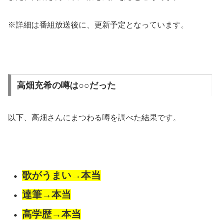
※詳細は番組放送後に、更新予定となっています。
高畑充希の噂は○○だった
以下、高畑さんにまつわる噂を調べた結果です。
歌がうまい→本当
達筆→本当
高学歴→本当