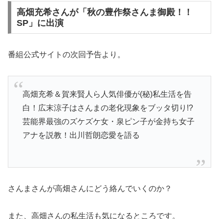
高畑充希さんが「秋の豊作祭さんま御殿！！
SP」に出演
番組公式サイトの次回予告より。
高畑充希＆賀来賢人ら人気俳優が(秘)私生活を告
白！広末涼子はさんまの老化現象をブッタ切り!?
芸能界最強のズケズケ女・泉ピン子が金持ち女子
アナを説教！出川哲朗恋愛を語る
さんまさんが高畑さんにどう絡んでいくのか？
また、高畑さんの私生活も気になるところです。