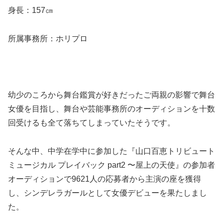
身長：157㎝
所属事務所：ホリプロ
幼少のころから舞台鑑賞が好きだったご両親の影響で舞台
女優を目指し、舞台や芸能事務所のオーディションを十数
回受けるも全て落ちてしまっていたそうです。
そんな中、中学在学中に参加した『山口百恵トリビュート
ミュージカル プレイバック part2 〜屋上の天使』の参加者
オーディションで9621人の応募者から主演の座を獲得
し、シンデレラガールとして女優デビューを果たしまし
た。