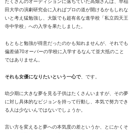
たくさんのオーディションに落ちていた高畑さんは、早稲
田大学の演劇研究会に入ればプロの道が開けるかもしれな
いと考え猛勉強し、大阪でも超有名な進学校「私立四天王
寺中学校」への入学を果たしました。
もともと勉強が得意だったのかも知れませんが、それでも
偏差値70オーバーの学校に入学するなんて並大抵のこと
ではありません。
それも女優になりたいという一心で
、です。
幼少期に大きな夢を見る子供はたくさんいますが、その夢
に対し具体的なビジョンを持って行動し、本気で努力でき
る人は少ないんではないでしょうか。
言い方を変えると夢への本気度の差というか、とにかくそ