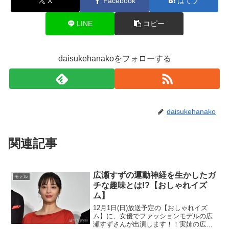
X
Facebook
はてブ
LINE
コピー
daisukehanakoをフォローする
daisukehanako
関連記事
広瀬すずの運動神経を生かしたガ
モデル
チな趣味とは!?【おしゃれイズ
ム】
12月1日(日)放送予定の【おしゃれイズ
ム】に、女優でファッションモデルの広
瀬すずさんが出演します！！実姉の広瀬