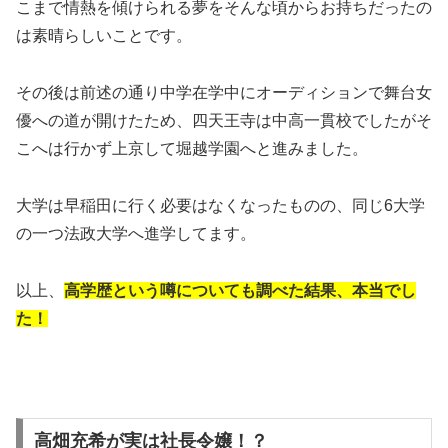
こまで情熱を傾けられる夢をそんな頃からお持ちだったの
は素晴らしいことです。
その後は前述の通り中学在学中にオーディションで舞台女
優への道が開けたため、四天王寺は中高一貫校でしたがそ
こへは行かず上京して堀越学園へと進みました。
大学は早稲田に行く必要はなくなったものの、同じ6大学
の一つ法政大学へ進学してます。
以上、
高学歴という噂についても調べた結果、本当でし
た！
高畑充希が実は社長令嬢！？