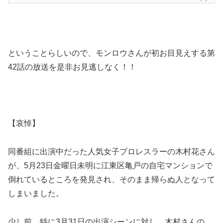
ということらしいので、モンロウさんが初お目見えする第
42話の放送を是非お見逃しなく！！
【哀悼】
同番組に出演中だった人気女子プロレスラーの木村花さん
が、5月23日金曜日未明に江東区亀戸の自宅マンションで
倒れているところを発見され、そのまま帰らぬ人となって
しまいました。
少し前、特に3月31日の出演シーンに対し、木村さんの