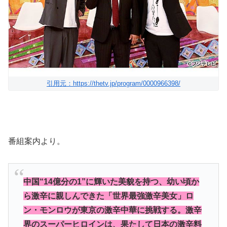
引用元：https://thetv.jp/program/0000966398/
番組案内より。
中国“14億分の1”に輝いた美貌を持つ、幼い頃か
ら激辛に親しんできた「世界最強激辛美女」ロ
ン・モンロウが東京の激辛中華に挑戦する。激辛
界のスーパーヒロインは、果たして日本の激辛料