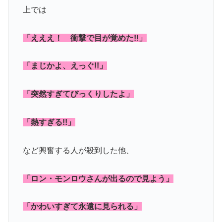
上では
「えええ！ 衝撃で目が覚めた!!」
「まじかよ、えっぐ!!」
「突然すぎてびっくりしたよ」
「熱すぎる!!」
など興奮する人が殺到した他、
「ロン・モンロウさんが出るので見よう」
「かわいすぎて永遠に見られる」