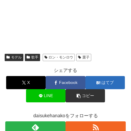
モデル
歌手
ロン・モンロウ
栗子
シェアする
X
Facebook
はてブ
LINE
コピー
daisukehanakoをフォローする