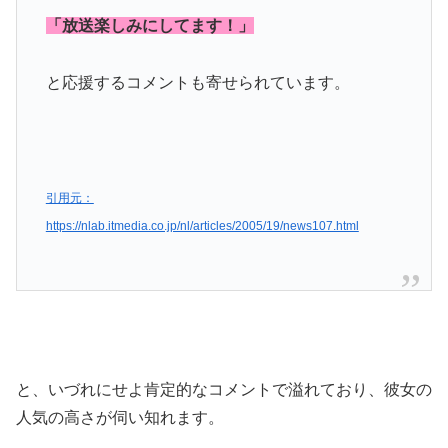
「放送楽しみにしてます！」
と応援するコメントも寄せられています。
引用元：
https://nlab.itmedia.co.jp/nl/articles/2005/19/news107.html
と、いづれにせよ肯定的なコメントで溢れており、彼女の
人気の高さが伺い知れます。