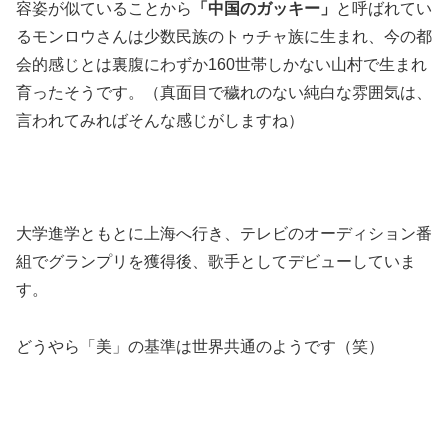
容姿が似ていることから
「中国のガッキー」
と呼ばれてい
るモンロウさんは少数民族のトゥチャ族に生まれ、今の都
会的感じとは裏腹にわずか160世帯しかない山村で生まれ
育ったそうです。（真面目で穢れのない純白な雰囲気は、
言われてみればそんな感じがしますね）
大学進学ともとに上海へ行き、テレビのオーディション番
組でグランプリを獲得後、歌手としてデビューしていま
す。
どうやら「美」の基準は世界共通のようです（笑）