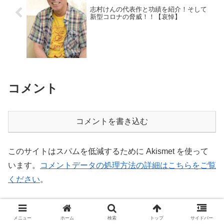
志村けんの代表作と功績を紹介！そして
新型コロナの脅威！！【哀悼】
コメント
コメントを書き込む
このサイトはスパムを低減するために Akismet を使って
います。
コメントデータの処理方法の詳細はこちらをご覧
ください
。
ホーム
モデル
メニュー
ホーム
検索
トップ
サイドバー