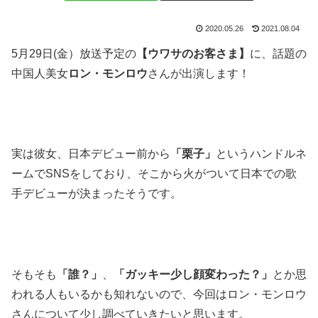
2020.05.26
2021.08.04
5月29日(金）放送予定の
【ウワサのお客さま】
に、話題の
中国人美女
ロン・モンロウ
さんが出演します！
実は彼女、日本デビュー前から
「栗子」
というハンドルネ
ームでSNSをしており、そこから火がついて日本での歌
手デビューが決まったそうです。
そもそも
「誰？」
、
「ガッキー少し顔変わった？」
とか思
われる人もいるかも知れないので、今回はロン・モンロウ
さんについて少し調べていきたいと思います。