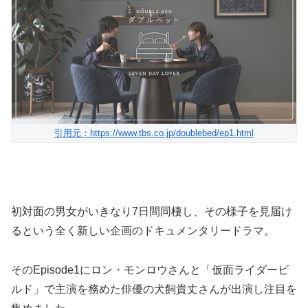
引用元：https://www.tbs.co.jp/doublebed/ep1.html
初対面の男女がいきなり7日間同棲し、その様子を見届け
るという全く新しい企画のドキュメンタリードラマ。
そのEpisode1にロン・モンロウさんと「仮面ライダービ
ルド」で主演を務めた俳優の犬飼貴丈さんが出演し注目を