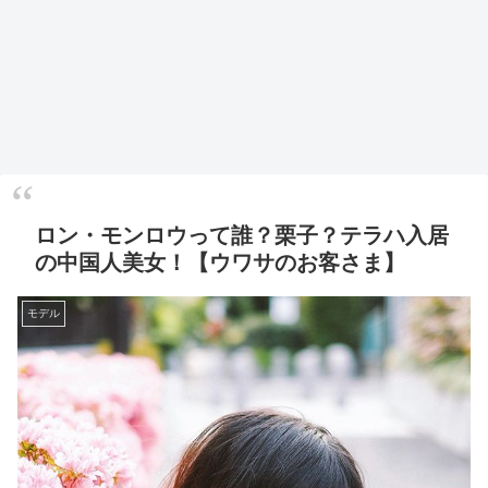
ロン・モンロウって誰？栗子？テラハ入居
の中国人美女！【ウワサのお客さま】
モデル