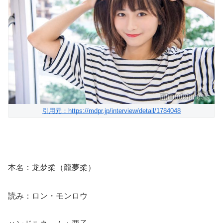
引用元：https://mdpr.jp/interview/detail/1784048
本名：龙梦柔（龍夢柔）
読み：ロン・モンロウ