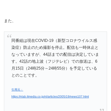
また、
同番組は現在COVID-19（新型コロナウイルス感
染症）防止のため撮影を停止。配信も一時休止と
なっていますが、44話までの配信は決定していま
す。42話の地上波（フジテレビ）での放送は、6
月15日（24時25分～24時55分）を予定している
とのことです。
引用元：
https://nlab.itmedia.co.jp/nl/articles/2005/19/news107.html