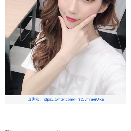
出典元：https://twitter.com/FirstSummerUika