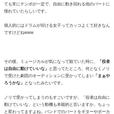
ても常にテンポが一定で、自由に動き回れる他のパートに
憧れていたらしいです。
個人的にはドラムが叩ける女子ってカッコよくて好きなん
ですけどねwww
その後、ミュージカルが気になって観ていた時に、
「役者
は自由に動けていいな」
と思ってたところ、何となくノリ
で受けた劇団のオーディションに受かってしまい
「まぁや
ろうかな」
となったみたいです。
ノリで受かってしまうのもすごいですが、「役者は自由に
動けていいな」という動機も本能的と言いますか、ちょっ
と変わってますよね。バンドでのパートをギターやボーカ