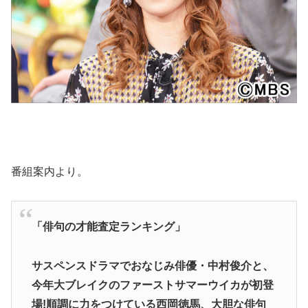
番組案内より。
「俳句の才能査定ランキング」
サスペンスドラマでおなじみ俳優・中村俊介と、
今年大ブレイクのファーストサマーウイカが初登
場!順調に力をつけている西岡徳馬、大胆な俳句