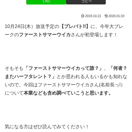
LINE
コピー
2019.10.21
2020.01.03
10月24日(木）放送予定の
【プレバト!!】
に、今年大ブレ
ークの
ファーストサマーウイカ
さんが初登場します！
そもそも
「ファーストサマーウイカって誰？」
、
「何者？
またハーフタレント？」
とか思われる人もいるかも知れな
いので、今回はファーストサマーウイカさん(名前長っ!）
について
本業なども含め調べていこうと思います。
気になる方はぜひ読んでみてください！