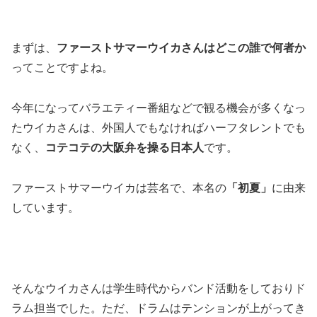
まずは、
ファーストサマーウイカさんはどこの誰で何者か
ってことですよね。
今年になってバラエティー番組などで観る機会が多くなっ
たウイカさんは、外国人でもなければハーフタレントでも
なく、
コテコテの大阪弁を操る日本人
です。
ファーストサマーウイカは芸名で、本名の
「初夏」
に由来
しています。
そんなウイカさんは学生時代からバンド活動をしておりド
ラム担当でした。ただ、ドラムはテンションが上がってき