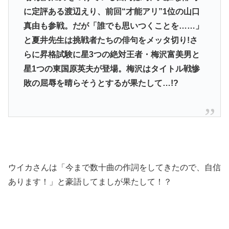
に定評ある渡辺えり、前回“才能アリ”1位の山口
真由も参戦。だが「誰でも思いつくことを……」
と夏井先生は挑戦者たちの俳句をメッタ切り!さ
らに昇格試験に星3つの絶対王者・梅沢富美男と
星1つの東国原英夫が登場。梅沢はタイトル戦惨
敗の屈辱を晴らそうとするが果たして…!?
ウイカさんは「今まで数十曲の作詞をしてきたので、自信
あります！」と豪語してましが果たして！？