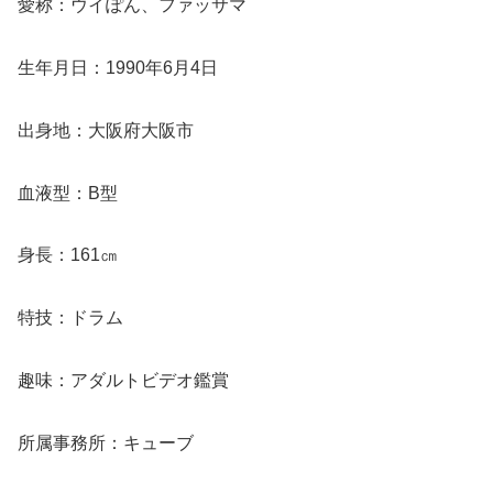
愛称：ウイぽん、ファッサマ
生年月日：1990年6月4日
出身地：大阪府大阪市
血液型：B型
身長：161㎝
特技：ドラム
趣味：アダルトビデオ鑑賞
所属事務所：キューブ