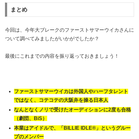
まとめ
今回は、今年大ブレークのファーストサマーウイカさんに
ついて調べてみましたがいかがでしたか？
最後にこれまでの内容を振り返っておきましょう！
ファーストサマーウイカは外国人やハーフタレント
ではなく、コテコテの大阪弁を操る日本人
なんとなくノリで受けたオーディションに2度も合格
（劇団、BiS）
本業はアイドルで、「BILLIE IDLE®」というグルー
プのメンバー