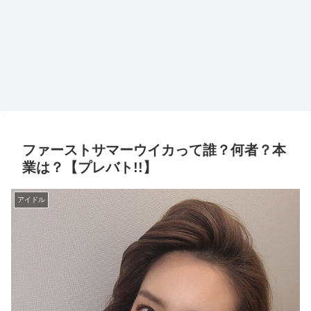
ファーストサマーウイカって誰？何者？本
業は？【プレバト!!】
アイドル