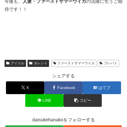
今後も、
人妻・ファーストサマーウイカ
の活躍に乞うご期
待です！！
アイドル
タレント
ファーストサマーウイカ
プレバト
シェアする
X
Facebook
はてブ
LINE
コピー
daisukehanakoをフォローする