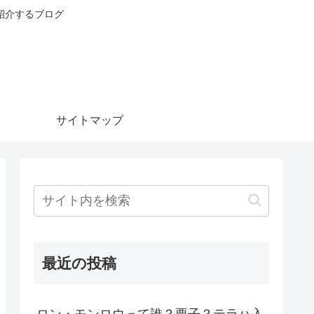
紹介するブログ
サイトマップ
最近の投稿
ロン・モンロウって誰？栗子？テラハ入