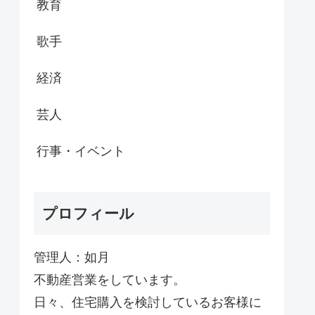
教育
歌手
経済
芸人
行事・イベント
プロフィール
管理人：如月
不動産営業をしています。
日々、住宅購入を検討しているお客様に