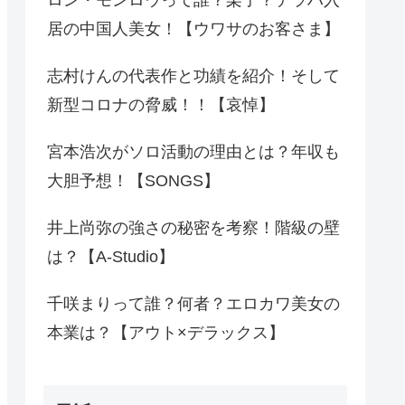
居の中国人美女！【ウワサのお客さま】
志村けんの代表作と功績を紹介！そして
新型コロナの脅威！！【哀悼】
宮本浩次がソロ活動の理由とは？年収も
大胆予想！【SONGS】
井上尚弥の強さの秘密を考察！階級の壁
は？【A-Studio】
千咲まりって誰？何者？エロカワ美女の
本業は？【アウト×デラックス】