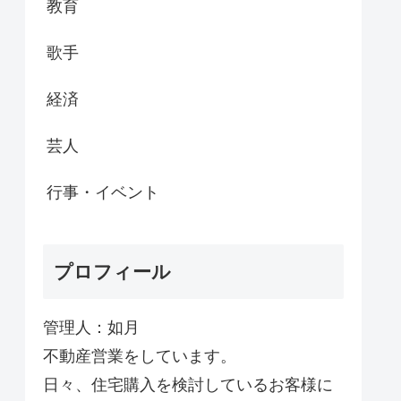
教育
歌手
経済
芸人
行事・イベント
プロフィール
管理人：如月
不動産営業をしています。
日々、住宅購入を検討しているお客様に