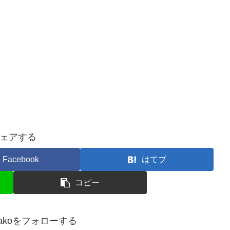
ェアする
Facebook
はてブ
コピー
hanakoをフォローする