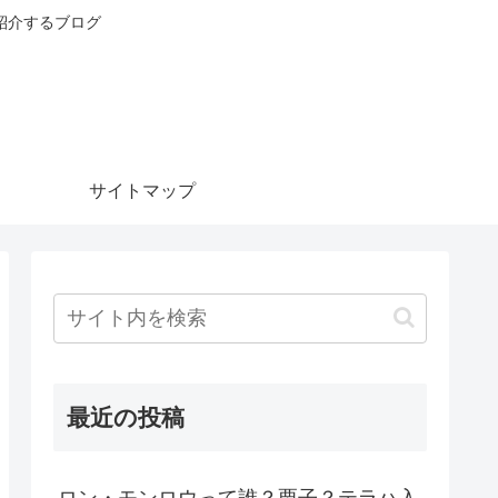
紹介するブログ
サイトマップ
最近の投稿
ロン・モンロウって誰？栗子？テラハ入