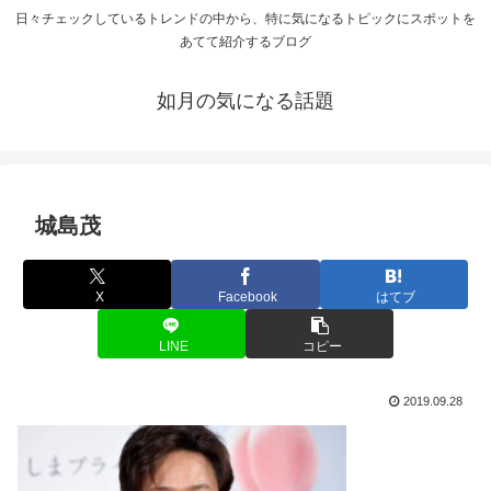
日々チェックしているトレンドの中から、特に気になるトピックにスポットを
あてて紹介するブログ
如月の気になる話題
城島茂
X
Facebook
はてブ
LINE
コピー
2019.09.28