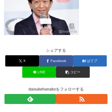
シェアする
X
Facebook
はてブ
LINE
コピー
daisukehanakoをフォローする