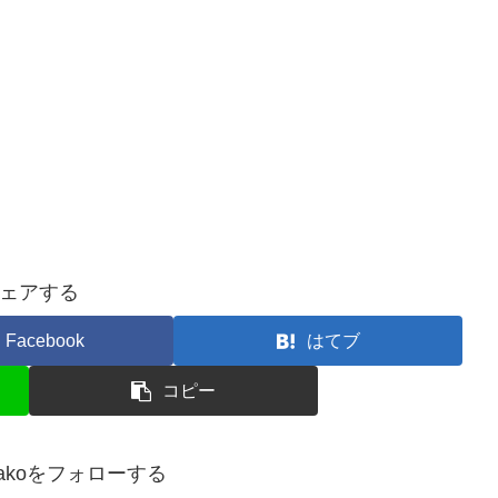
ェアする
Facebook
はてブ
コピー
hanakoをフォローする