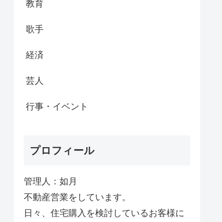
教育
歌手
経済
芸人
行事・イベント
プロフィール
管理人：如月
不動産営業をしています。
日々、住宅購入を検討しているお客様に