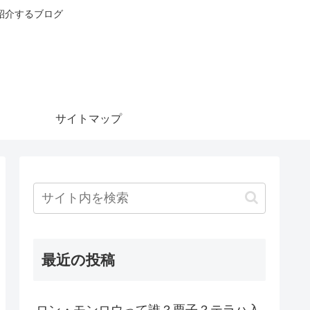
紹介するブログ
サイトマップ
最近の投稿
ロン・モンロウって誰？栗子？テラハ入