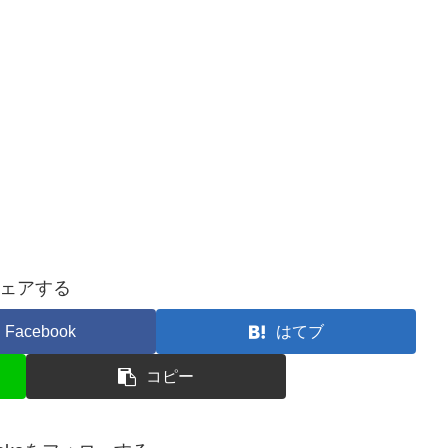
ェアする
Facebook
はてブ
コピー