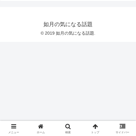
如月の気になる話題
© 2019 如月の気になる話題.
メニュー
ホーム
検索
トップ
サイドバー